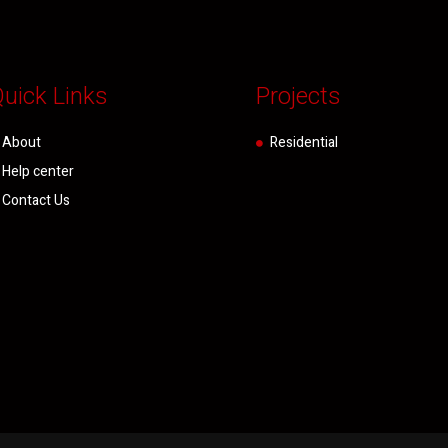
uick Links
Projects
About
Residential
Help center
Contact Us