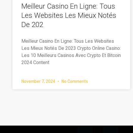
Meilleur Casino En Ligne: Tous
Les Websites Les Mieux Notés
De 202
Meilleur Casino En Ligne: Tous Les Websites
Les Mieux Notés De 2023 Crypto Online Casino:
Les 10 Meilleurs Casinos Avec Crypto Et Bitcoin
2024 Content
November 7, 2024
No Comments