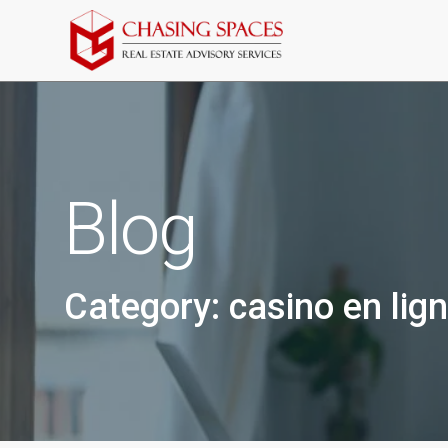
Blog
Category: casino en lign