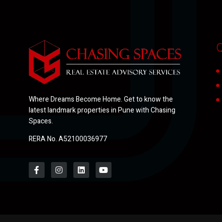
Q
Where Dreams Become Home. Get to know the
latest landmark properties in Pune with Chasing
Spaces.
RERA No. A52100036977