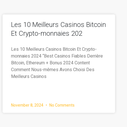
Les 10 Meilleurs Casinos Bitcoin
Et Crypto-monnaies 202
Les 10 Meilleurs Casinos Bitcoin Et Crypto-
monnaies 2024 “Best Casinos Fiables Derrière
Bitcoin, Ethereum + Bonus 2024 Content
Comment Nous-mêmes Avons Choisi Des
Meilleurs Casinos
November 8, 2024
No Comments